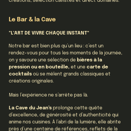
créations, sélection cavistes et direct domaines.
Le Bar & la Cave
"L'ART DE VIVRE CHAQUE INSTANT"
Notre bar est bien plus qu’un lieu : c’est un
rendez-vous pour tous les moments de la journée,
on y savoure une sélection de
bières à la
pression ou en bouteille,
et une
carte de
cocktails
où se mêlent grands classiques et
créations originales.
Mais l’expérience ne s’arrête pas là.
La Cave du Jean’s
prolonge cette quête
d’excellence, de générosité et d’authenticité qui
anime nos cuisines. À l’abri de la lumière, elle abrite
près d’une centaine de références, reflets de la