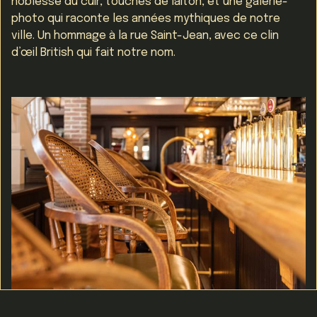
noblesse du cuir, touches de laiton, et une galerie-
photo qui raconte les années mythiques de notre
ville. Un hommage à la rue Saint-Jean, avec ce clin
d’œil British qui fait notre nom.