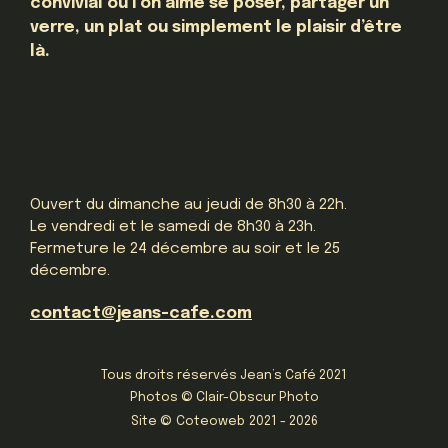
convivial où l’on aime se poser, partager un
verre, un plat ou simplement le plaisir d’être
là.
Ouvert du dimanche au jeudi de 8h30 à 22h.
Le vendredi et le samedi de 8h30 à 23h.
Fermeture le 24 décembre au soir et le 25
décembre.
contact@jeans-cafe.com
Tous droits réservés Jean’s Café 2021
Photos © Clair-Obscur Photo
Site ©
Coteoweb
2021 - 2026